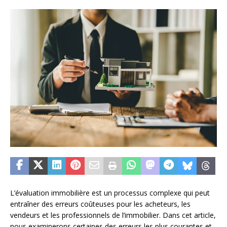
L’évaluation immobilière est un processus complexe qui peut
entraîner des erreurs coûteuses pour les acheteurs, les
vendeurs et les professionnels de l’immobilier. Dans cet article,
nous examinerons certaines des erreurs les plus courantes et