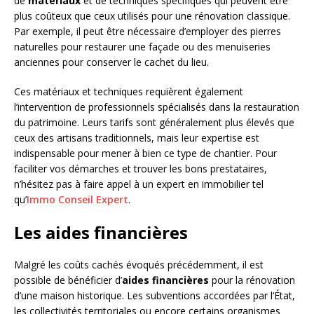
de
matériaux
et de techniques spécifiques qui peuvent être
plus coûteux que ceux utilisés pour une rénovation classique.
Par exemple, il peut être nécessaire d’employer des pierres
naturelles pour restaurer une façade ou des menuiseries
anciennes pour conserver le cachet du lieu.
Ces matériaux et techniques requièrent également
l’intervention de professionnels spécialisés dans la restauration
du patrimoine. Leurs tarifs sont généralement plus élevés que
ceux des artisans traditionnels, mais leur expertise est
indispensable pour mener à bien ce type de chantier. Pour
faciliter vos démarches et trouver les bons prestataires,
n’hésitez pas à faire appel à un expert en immobilier tel
qu’
Immo Conseil Expert
.
Les aides financières
Malgré les coûts cachés évoqués précédemment, il est
possible de bénéficier d’
aides financières
pour la rénovation
d’une maison historique. Les subventions accordées par l’État,
les collectivités territoriales ou encore certains organismes