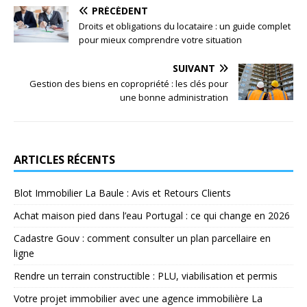
PRÉCÉDENT
Droits et obligations du locataire : un guide complet
pour mieux comprendre votre situation
SUIVANT
Gestion des biens en copropriété : les clés pour
une bonne administration
ARTICLES RÉCENTS
Blot Immobilier La Baule : Avis et Retours Clients
Achat maison pied dans l’eau Portugal : ce qui change en 2026
Cadastre Gouv : comment consulter un plan parcellaire en
ligne
Rendre un terrain constructible : PLU, viabilisation et permis
Votre projet immobilier avec une agence immobilière La