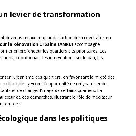
 un levier de transformation
nt devenus un axe majeur de l’action des collectivités en
our la Rénovation Urbaine (ANRU)
accompagne
ormer en profondeur les quartiers dits prioritaires. Les
ations, coordonnant les interventions sur le bâti, les
nser l’urbanisme des quartiers, en favorisant la mixité des
s collectivités y voient l’opportunité de redynamiser des
itants et de changer l’image de certains quartiers. La
au cœur de ces démarches, illustrant le rôle de médiateur
 territoire.
 écologique dans les politiques