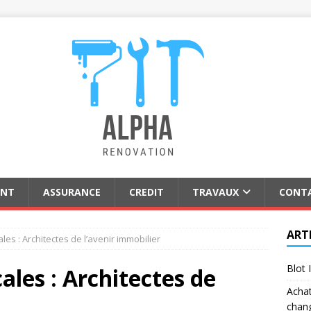
ENT
ASSURANCE
CREDIT
TRAVAUX
CONT
ART
cales : Architectes de l’avenir immobilier
Blot 
cales : Architectes de
Achat
chan