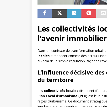
Les collectivités lo
l’avenir immobilier
Dans un contexte de transformation urbaine 
locales
s’imposent comme des acteurs incon
au-delà de la simple régulation, façonne l’aveni
L’influence décisive des
du territoire
Les
collectivités locales
disposent d’un ars
Plan Local d’Urbanisme (PLU)
est leur ins
règles d’urbanisme. Ce document stratégique 
leur territoire, en favorisant certains types