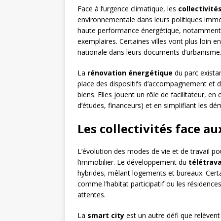
Face à l’urgence climatique, les
collectivité
environnementale dans leurs politiques immob
haute performance énergétique, notamment vi
exemplaires. Certaines villes vont plus loin
nationale dans leurs documents d’urbanisme
La
rénovation énergétique
du parc existan
place des dispositifs d’accompagnement et de
biens. Elles jouent un rôle de facilitateur, e
d’études, financeurs) et en simplifiant les dé
Les collectivités face a
L’évolution des modes de vie et de travail po
l’immobilier. Le développement du
télétrava
hybrides, mêlant logements et bureaux. Certa
comme l’habitat participatif ou les résidence
attentes.
La
smart city
est un autre défi que relèvent