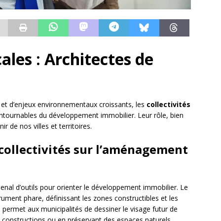
cales : Architectes de
et d’enjeux environnementaux croissants, les
collectivités
tournables du développement immobilier. Leur rôle, bien
r de nos villes et territoires.
 collectivités sur l’aménagement
enal d’outils pour orienter le développement immobilier. Le
trument phare, définissant les zones constructibles et les
permet aux municipalités de dessiner le visage futur de
 de constructions ou en préservant des espaces naturels.