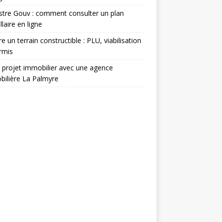
tre Gouv : comment consulter un plan
llaire en ligne
e un terrain constructible : PLU, viabilisation
rmis
 projet immobilier avec une agence
ilière La Palmyre