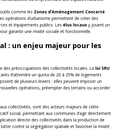
es outils comme les
Zones d’Aménagement Concerté
Ces opérations d’urbanisme permettent de créer des
rces et équipements publics. Les
élus locaux
y jouent un
our garantir une mixité sociale et fonctionnelle.
al : un enjeu majeur pour les
 des préoccupations des collectivités locales. La
loi SRU
ants d’atteindre un quota de 20 à 25% de logements
sposent de plusieurs leviers : elles peuvent imposer un
ouvelles opérations, préempter des terrains ou accorder
 aux collectivités, sont des acteurs majeurs de cette
 locatif social, permettant aux communes d’agir directement
lication directe des collectivités dans la production de
utter contre la ségrégation spatiale et favoriser la mixité