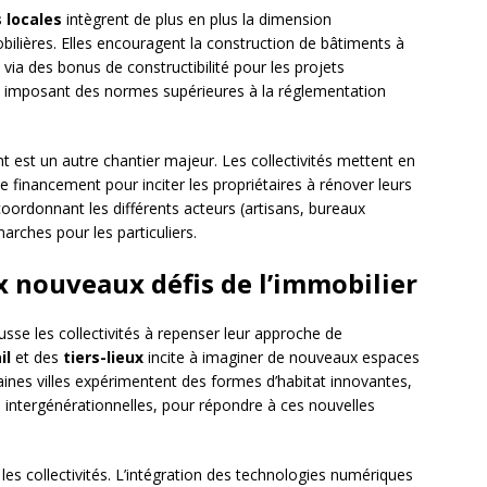
s locales
intègrent de plus en plus la dimension
ilières. Elles encouragent la construction de bâtiments à
a des bonus de constructibilité pour les projets
 en imposant des normes supérieures à la réglementation
.
t est un autre chantier majeur. Les collectivités mettent en
 financement pour inciter les propriétaires à rénover leurs
n coordonnant les différents acteurs (artisans, bureaux
marches pour les particuliers.
ux nouveaux défis de l’immobilier
usse les collectivités à repenser leur approche de
il
et des
tiers-lieux
incite à imaginer de nouveaux espaces
ines villes expérimentent des formes d’habitat innovantes,
s intergénérationnelles, pour répondre à ces nouvelles
 les collectivités. L’intégration des technologies numériques