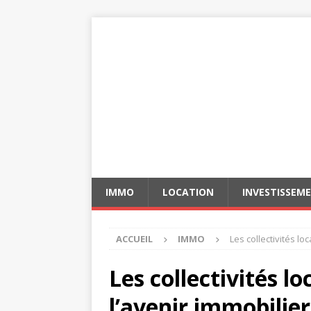
IMMO
LOCATION
INVESTISSEM
ACCUEIL
IMMO
Les collectivités lo
Les collectivités lo
l’avenir immobilier