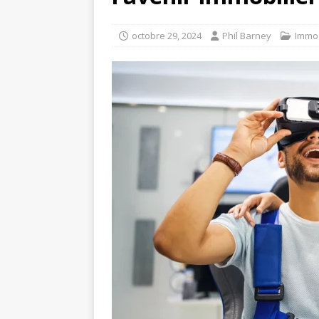
octobre 29, 2024
Phil Barney
Immo