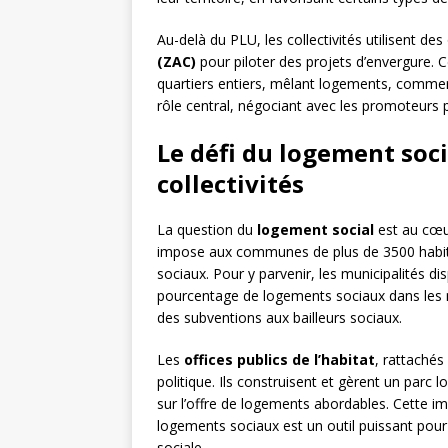
Au-delà du PLU, les collectivités utilisent d
(ZAC)
pour piloter des projets d’envergure. 
quartiers entiers, mêlant logements, comme
rôle central, négociant avec les promoteurs p
Le défi du logement soci
collectivités
La question du
logement social
est au cœur
impose aux communes de plus de 3500 habit
sociaux. Pour y parvenir, les municipalités di
pourcentage de logements sociaux dans les n
des subventions aux bailleurs sociaux.
Les
offices publics de l’habitat
, rattachés
politique. Ils construisent et gèrent un parc
sur l’offre de logements abordables. Cette imp
logements sociaux est un outil puissant pour l
sociale.