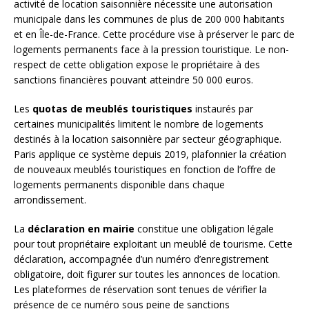
activité de location saisonnière nécessite une autorisation
municipale dans les communes de plus de 200 000 habitants
et en Île-de-France. Cette procédure vise à préserver le parc de
logements permanents face à la pression touristique. Le non-
respect de cette obligation expose le propriétaire à des
sanctions financières pouvant atteindre 50 000 euros.
Les
quotas de meublés touristiques
instaurés par
certaines municipalités limitent le nombre de logements
destinés à la location saisonnière par secteur géographique.
Paris applique ce système depuis 2019, plafonnier la création
de nouveaux meublés touristiques en fonction de l’offre de
logements permanents disponible dans chaque
arrondissement.
La
déclaration en mairie
constitue une obligation légale
pour tout propriétaire exploitant un meublé de tourisme. Cette
déclaration, accompagnée d’un numéro d’enregistrement
obligatoire, doit figurer sur toutes les annonces de location.
Les plateformes de réservation sont tenues de vérifier la
présence de ce numéro sous peine de sanctions