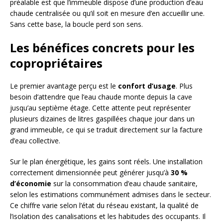
préalable est que l’immeuble dispose d’une production d’eau
chaude centralisée ou qu’il soit en mesure d’en accueillir une.
Sans cette base, la boucle perd son sens.
Les bénéfices concrets pour les
copropriétaires
Le premier avantage perçu est le
confort d’usage
. Plus
besoin d’attendre que l’eau chaude monte depuis la cave
jusqu’au septième étage. Cette attente peut représenter
plusieurs dizaines de litres gaspillées chaque jour dans un
grand immeuble, ce qui se traduit directement sur la facture
d’eau collective.
Sur le plan énergétique, les gains sont réels. Une installation
correctement dimensionnée peut générer jusqu’à
30 %
d’économie
sur la consommation d’eau chaude sanitaire,
selon les estimations communément admises dans le secteur.
Ce chiffre varie selon l’état du réseau existant, la qualité de
l’isolation des canalisations et les habitudes des occupants. Il