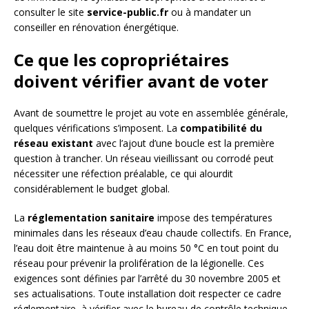
consulter le site
service-public.fr
ou à mandater un
conseiller en rénovation énergétique.
Ce que les copropriétaires
doivent vérifier avant de voter
Avant de soumettre le projet au vote en assemblée générale,
quelques vérifications s’imposent. La
compatibilité du
réseau existant
avec l’ajout d’une boucle est la première
question à trancher. Un réseau vieillissant ou corrodé peut
nécessiter une réfection préalable, ce qui alourdit
considérablement le budget global.
La
réglementation sanitaire
impose des températures
minimales dans les réseaux d’eau chaude collectifs. En France,
l’eau doit être maintenue à au moins 50 °C en tout point du
réseau pour prévenir la prolifération de la légionelle. Ces
exigences sont définies par l’arrêté du 30 novembre 2005 et
ses actualisations. Toute installation doit respecter ce cadre
réglementaire, à vérifier avec le bureau de contrôle technique