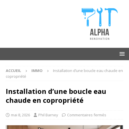
ACCUEIL
IMMO
Installation d’une boucle eau chaude en
copropriété
Installation d’une boucle eau
chaude en copropriété
mai 8, 2026
Phil Barney
Commentaires fermés