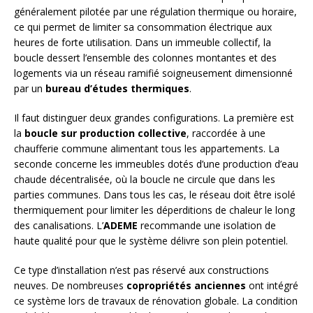
généralement pilotée par une régulation thermique ou horaire,
ce qui permet de limiter sa consommation électrique aux
heures de forte utilisation. Dans un immeuble collectif, la
boucle dessert l’ensemble des colonnes montantes et des
logements via un réseau ramifié soigneusement dimensionné
par un
bureau d’études thermiques
.
Il faut distinguer deux grandes configurations. La première est
la
boucle sur production collective
, raccordée à une
chaufferie commune alimentant tous les appartements. La
seconde concerne les immeubles dotés d’une production d’eau
chaude décentralisée, où la boucle ne circule que dans les
parties communes. Dans tous les cas, le réseau doit être isolé
thermiquement pour limiter les déperditions de chaleur le long
des canalisations. L’
ADEME
recommande une isolation de
haute qualité pour que le système délivre son plein potentiel.
Ce type d’installation n’est pas réservé aux constructions
neuves. De nombreuses
copropriétés anciennes
ont intégré
ce système lors de travaux de rénovation globale. La condition