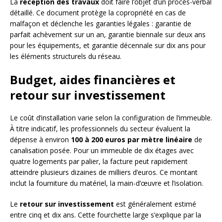
La
réception des travaux
doit faire l’objet d’un procès-verbal
détaillé. Ce document protège la copropriété en cas de
malfaçon et déclenche les garanties légales : garantie de
parfait achèvement sur un an, garantie biennale sur deux ans
pour les équipements, et garantie décennale sur dix ans pour
les éléments structurels du réseau.
Budget, aides financières et
retour sur investissement
Le coût d’installation varie selon la configuration de l’immeuble.
À titre indicatif, les professionnels du secteur évaluent la
dépense à environ
100 à 200 euros par mètre linéaire
de
canalisation posée. Pour un immeuble de dix étages avec
quatre logements par palier, la facture peut rapidement
atteindre plusieurs dizaines de milliers d’euros. Ce montant
inclut la fourniture du matériel, la main-d’œuvre et l’isolation.
Le
retour sur investissement
est généralement estimé
entre cinq et dix ans. Cette fourchette large s’explique par la