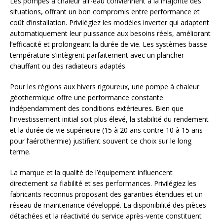
Les pompes à chaleur air-eau conviennent à la majorité des
situations, offrant un bon compromis entre performance et
coût d’installation. Privilégiez les modèles inverter qui adaptent
automatiquement leur puissance aux besoins réels, améliorant
l’efficacité et prolongeant la durée de vie. Les systèmes basse
température s’intègrent parfaitement avec un plancher
chauffant ou des radiateurs adaptés.
Pour les régions aux hivers rigoureux, une pompe à chaleur
géothermique offre une performance constante
indépendamment des conditions extérieures. Bien que
l’investissement initial soit plus élevé, la stabilité du rendement
et la durée de vie supérieure (15 à 20 ans contre 10 à 15 ans
pour l’aérothermie) justifient souvent ce choix sur le long
terme.
La marque et la qualité de l’équipement influencent
directement sa fiabilité et ses performances. Privilégiez les
fabricants reconnus proposant des garanties étendues et un
réseau de maintenance développé. La disponibilité des pièces
détachées et la réactivité du service après-vente constituent