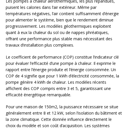
Les pompes à chaleur aérothermiques, les plus répandues,
puisent les calories dans l’air extérieur. Même par
températures négatives, l’air contient suffisamment d’énergie
pour alimenter le système, bien que le rendement diminue
progressivement. Les modèles géothermiques exploitent
quant à eux la chaleur du sol ou de nappes phréatiques,
offrant une performance plus stable mais nécessitant des
travaux d’installation plus complexes.
Le coefficient de performance (COP) constitue l’indicateur clé
pour évaluer l’efficacité d’une pompe à chaleur. Il exprime le
rapport entre l’énergie produite et l’énergie consommée. Un
COP de 4 signifie que pour 1 kWh d’électricité consommée, la
pompe génère 4 kWh de chaleur. Les modèles récents
affichent des COP compris entre 3 et 5, garantissant une
efficacité énergétique remarquable.
Pour une maison de 150m2, la puissance nécessaire se situe
généralement entre 8 et 12 kW, selon l’isolation du bâtiment et
la zone climatique. Cette donnée influence directement le
choix du modèle et son coût d’acquisition. Les systèmes