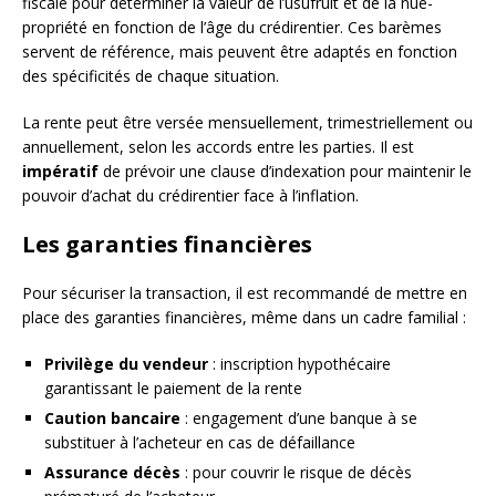
fiscale pour déterminer la valeur de l’usufruit et de la nue-
propriété en fonction de l’âge du crédirentier. Ces barèmes
servent de référence, mais peuvent être adaptés en fonction
des spécificités de chaque situation.
La rente peut être versée mensuellement, trimestriellement ou
annuellement, selon les accords entre les parties. Il est
impératif
de prévoir une clause d’indexation pour maintenir le
pouvoir d’achat du crédirentier face à l’inflation.
Les garanties financières
Pour sécuriser la transaction, il est recommandé de mettre en
place des garanties financières, même dans un cadre familial :
Privilège du vendeur
: inscription hypothécaire
garantissant le paiement de la rente
Caution bancaire
: engagement d’une banque à se
substituer à l’acheteur en cas de défaillance
Assurance décès
: pour couvrir le risque de décès