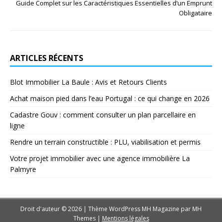
Guide Complet sur les Caractéristiques Essentielles d’un Emprunt
Obligataire
ARTICLES RÉCENTS
Blot Immobilier La Baule : Avis et Retours Clients
Achat maison pied dans l’eau Portugal : ce qui change en 2026
Cadastre Gouv : comment consulter un plan parcellaire en
ligne
Rendre un terrain constructible : PLU, viabilisation et permis
Votre projet immobilier avec une agence immobilière La
Palmyre
Droit d'auteur © 2026 | Thème WordPress MH Magazine par
MH
Themes
|
Mentions légales