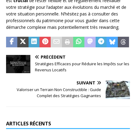
est
crucial
de rester flexible et de régulièrement réévaluer
votre stratégie pour l’adapter aux évolutions du marché et de
votre situation personnelle. N’hésitez pas à consulter des
professionnels du patrimoine pour vous guider dans cette
démarche complexe mais potentiellement très rewarding.
PRÉCÉDENT
Stratégies Efficaces pour Réduire les Impôts sur les
Revenus Locatifs
SUIVANT
Valoriser un Terrain Non Constructible : Guide
Complet des Stratégies Gagnantes
ARTICLES RÉCENTS