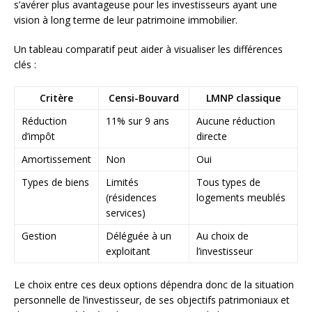
s’avérer plus avantageuse pour les investisseurs ayant une
vision à long terme de leur patrimoine immobilier.
Un tableau comparatif peut aider à visualiser les différences
clés :
Critère
Censi-Bouvard
LMNP classique
Réduction
11% sur 9 ans
Aucune réduction
d’impôt
directe
Amortissement
Non
Oui
Types de biens
Limités
Tous types de
(résidences
logements meublés
services)
Gestion
Déléguée à un
Au choix de
exploitant
l’investisseur
Le choix entre ces deux options dépendra donc de la situation
personnelle de l’investisseur, de ses objectifs patrimoniaux et