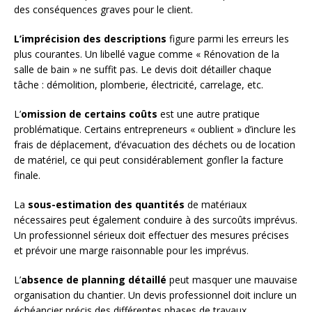
des conséquences graves pour le client.
L’imprécision des descriptions
figure parmi les erreurs les
plus courantes. Un libellé vague comme « Rénovation de la
salle de bain » ne suffit pas. Le devis doit détailler chaque
tâche : démolition, plomberie, électricité, carrelage, etc.
L’
omission de certains coûts
est une autre pratique
problématique. Certains entrepreneurs « oublient » d’inclure les
frais de déplacement, d’évacuation des déchets ou de location
de matériel, ce qui peut considérablement gonfler la facture
finale.
La
sous-estimation des quantités
de matériaux
nécessaires peut également conduire à des surcoûts imprévus.
Un professionnel sérieux doit effectuer des mesures précises
et prévoir une marge raisonnable pour les imprévus.
L’
absence de planning détaillé
peut masquer une mauvaise
organisation du chantier. Un devis professionnel doit inclure un
échéancier précis des différentes phases de travaux.