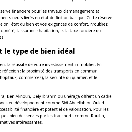
éserve financière pour les travaux d’aménagement et
ents neufs livrés en état de finition basique. Cette réserve
lon l’état du bien et vos exigences de confort. N’oubliez
priété, l’assurance habitation, et la taxe foncière qui
es.
 le type de bien idéal
nt la réussite de votre investissement immobilier. En
re réflexion : la proximité des transports en commun,
, hôpitaux, commerces), la sécurité du quartier, et le
ydra, Ben Aknoun, Dély Ibrahim ou Chéraga offrent un cadre
s zones en développement comme Sidi Abdellah ou Ouled
sibilité financière et potentiel de valorisation. Pour les
ques bien desservies par les transports comme Rouiba,
rnatives intéressantes.