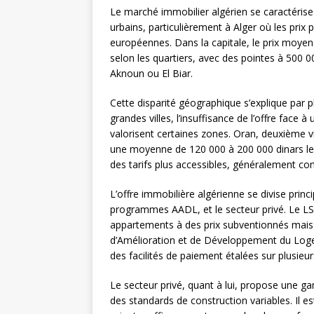
Le marché immobilier algérien se caractéris
urbains, particulièrement à Alger où les pri
européennes. Dans la capitale, le prix moyen
selon les quartiers, avec des pointes à 500 
Aknoun ou El Biar.
Cette disparité géographique s’explique par p
grandes villes, l’insuffisance de l’offre face
valorisent certaines zones. Oran, deuxième v
une moyenne de 120 000 à 200 000 dinars le
des tarifs plus accessibles, généralement co
L’offre immobilière algérienne se divise princ
programmes AADL, et le secteur privé. Le L
appartements à des prix subventionnés mais av
d’Amélioration et de Développement du Log
des facilités de paiement étalées sur plusieu
Le secteur privé, quant à lui, propose une ga
des standards de construction variables. Il 