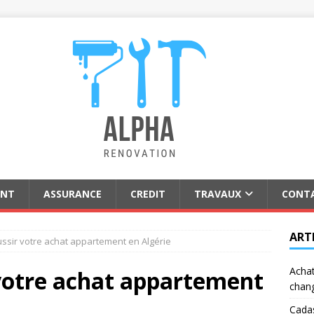
ENT
ASSURANCE
CREDIT
TRAVAUX
CONT
ART
sir votre achat appartement en Algérie
Achat
otre achat appartement
chan
Cadas