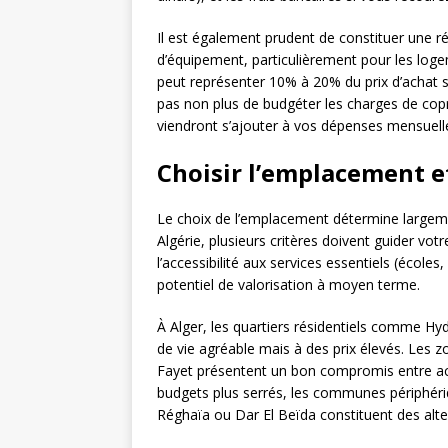
Il est également prudent de constituer une r
d’équipement, particulièrement pour les logem
peut représenter 10% à 20% du prix d’achat se
pas non plus de budgéter les charges de copro
viendront s’ajouter à vos dépenses mensuell
Choisir l’emplacement et
Le choix de l’emplacement détermine largeme
Algérie, plusieurs critères doivent guider vot
l’accessibilité aux services essentiels (écoles
potentiel de valorisation à moyen terme.
À Alger, les quartiers résidentiels comme H
de vie agréable mais à des prix élevés. Le
Fayet présentent un bon compromis entre acces
budgets plus serrés, les communes périphéri
Réghaïa ou Dar El Beïda constituent des alte