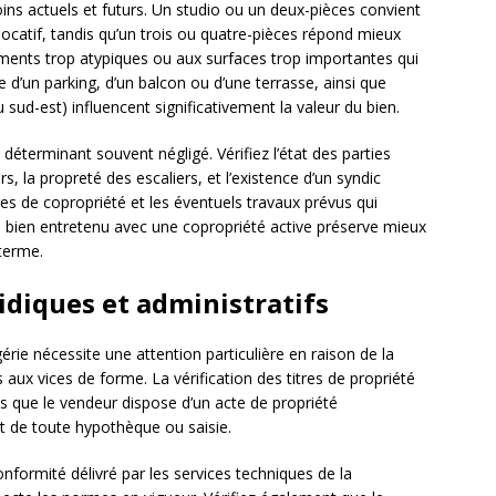
ins actuels et futurs. Un studio ou un deux-pièces convient
catif, tandis qu’un trois ou quatre-pièces répond mieux
ements trop atypiques ou aux surfaces trop importantes qui
e d’un parking, d’un balcon ou d’une terrasse, ainsi que
ou sud-est) influencent significativement la valeur du bien.
déterminant souvent négligé. Vérifiez l’état des parties
la propreté des escaliers, et l’existence d’un syndic
es de copropriété et les éventuels travaux prévus qui
 bien entretenu avec une copropriété active préserve mieux
 terme.
ridiques et administratifs
gérie nécessite une attention particulière en raison de la
 aux vices de forme. La vérification des titres de propriété
s que le vendeur dispose d’un acte de propriété
mpt de toute hypothèque ou saisie.
conformité délivré par les services techniques de la