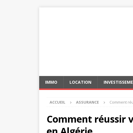
IMMO
LOCATION
INVESTISSEM
ACCUEIL
ASSURANCE
Comment réus
Comment réussir v
en Algérie