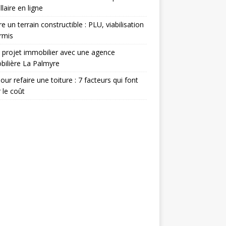
llaire en ligne
e un terrain constructible : PLU, viabilisation
rmis
 projet immobilier avec une agence
ilière La Palmyre
pour refaire une toiture : 7 facteurs qui font
r le coût