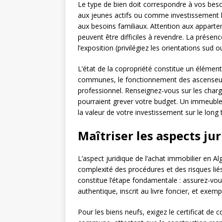
Le type de bien doit correspondre à vos beso
aux jeunes actifs ou comme investissement lo
aux besoins familiaux. Attention aux appart
peuvent être difficiles à revendre. La présenc
l’exposition (privilégiez les orientations sud 
L’état de la copropriété constitue un élément 
communes, le fonctionnement des ascenseurs, 
professionnel. Renseignez-vous sur les charg
pourraient grever votre budget. Un immeuble
la valeur de votre investissement sur le long
Maîtriser les aspects ju
L’aspect juridique de l’achat immobilier en Al
complexité des procédures et des risques liés
constitue l’étape fondamentale : assurez-vou
authentique, inscrit au livre foncier, et exe
Pour les biens neufs, exigez le certificat de 