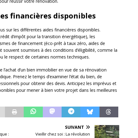
our réussir votre rénovation.
des financières disponibles
s sur les différentes aides financières disponibles.
rédit d’impôt pour la transition énergétique), les
anismes de financement (éco-prêt à taux zéro, aides de
ont souvent soumises à des conditions d’éligibilité, comme la
ou le respect de certaines normes techniques.
e l’achat d’un bien immobilier en vue de sa rénovation
ique. Prenez le temps d’examiner l’état du bien, de
essionnels pour obtenir des devis. Anticipez les imprévus et
ponibles pour mener à bien votre projet dans les meilleures
SUIVANT
ique :
Vieillir chez soi : La révolution