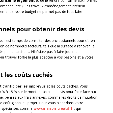
curiser le logement
et de le rendre conforme aux normes
 plomberie, etc.). Les travaux d’aménagement intérieur
eurement si votre budget ne permet pas de tout faire
nnels pour obtenir des devis
blie, il est temps de consulter des professionnels pour obtenir
ion de nombreux facteurs, tels que la surface à rénover, le
és par les artisans. N’hésitez pas à faire jouer la
r trouver l’offre la plus adaptée à vos besoins et à votre
t les coûts cachés
t d’
anticiper les imprévus
et les coûts cachés. Vous
% à 15 % sur le montant total du devis pour faire face aux
, pensez aux frais annexes, comme les droits de mutation
 le coût global du projet. Pour vous aider dans votre
es spécialisés comme
www.maison-creatif.fr
, qui