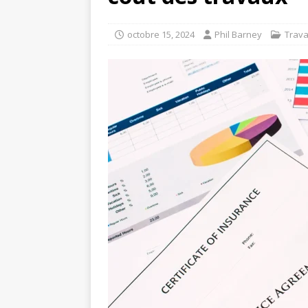
octobre 15, 2024
Phil Barney
Trav