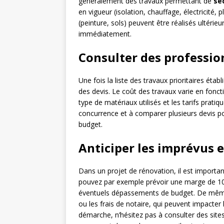
généralement des travaux permettant de
sé
en vigueur (isolation, chauffage, électricité,
(peinture, sols) peuvent être réalisés ultéri
immédiatement.
Consulter des professio
Une fois la liste des travaux prioritaires éta
des devis. Le coût des travaux varie en fonct
type de matériaux utilisés et les tarifs pratiqu
concurrence et à comparer plusieurs devis pou
budget.
Anticiper les imprévus e
Dans un projet de rénovation, il est importan
pouvez par exemple prévoir une marge de 10 
éventuels dépassements de budget. De même
ou les frais de notaire, qui peuvent impacter
démarche, n’hésitez pas à consulter des sit