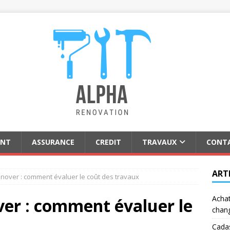
ENT
ASSURANCE
CREDIT
TRAVAUX
CONT
ART
énover : comment évaluer le coût des travaux
Achat
ver : comment évaluer le
chan
Cadas