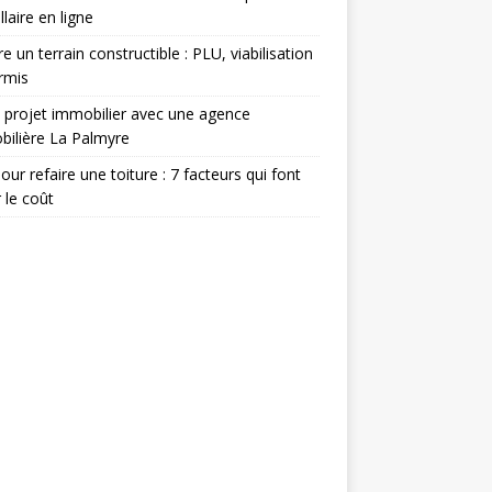
llaire en ligne
e un terrain constructible : PLU, viabilisation
rmis
 projet immobilier avec une agence
ilière La Palmyre
pour refaire une toiture : 7 facteurs qui font
r le coût