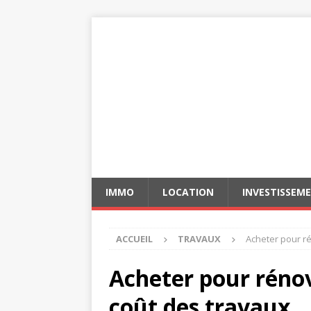
IMMO
LOCATION
INVESTISSEM
ACCUEIL
TRAVAUX
Acheter pour r
Acheter pour réno
coût des travaux